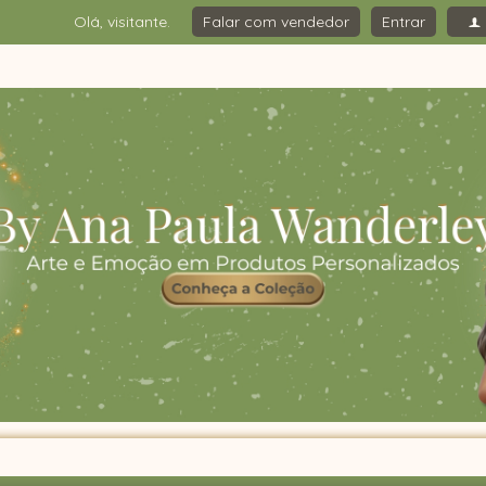
Olá, visitante.
Falar com vendedor
Entrar
f