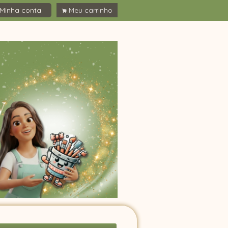
Minha conta
Meu carrinho
.