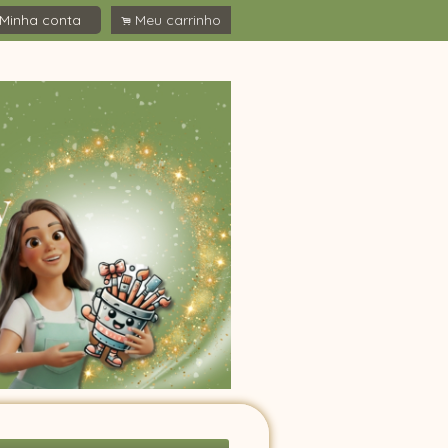
Minha conta
Meu carrinho
.