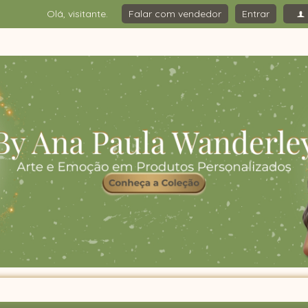
Olá, visitante.
Falar com vendedor
Entrar
f