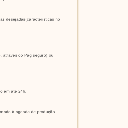
s desejadas(caracteristicas no 
, através do Pag seguro) ou 
ro em até 24h.
ionado à agenda de produção 