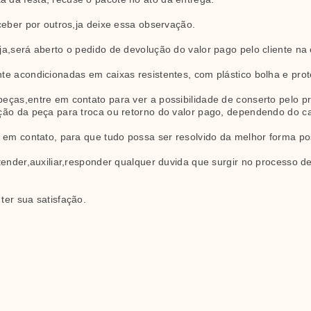
ceber por outros,ja deixe essa observação.
a,será aberto o pedido de devolução do valor pago pelo cliente na
e acondicionadas em caixas resistentes, com plástico bolha e prot
ças,entre em contato para ver a possibilidade de conserto pelo próp
ção da peça para troca ou retorno do valor pago, dependendo do c
 em contato, para que tudo possa ser resolvido da melhor forma po
tender,auxiliar,responder qualquer duvida que surgir no processo de
ter sua satisfação.