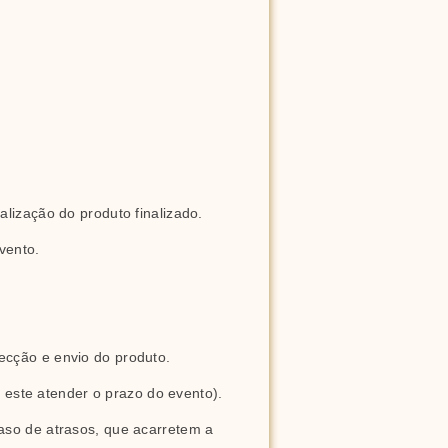
alização do produto finalizado.
vento.
ecção e envio do produto.
este atender o prazo do evento).
aso de atrasos, que acarretem a 