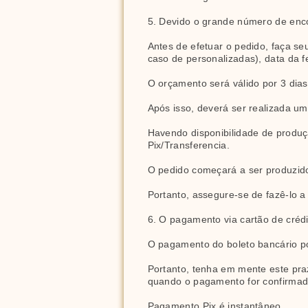
5. Devido o grande número de enc
Antes de efetuar o pedido, faça se
caso de personalizadas), data da f
O orçamento será válido por 3 dia
Após isso, deverá ser realizada um
Havendo disponibilidade de produçã
Pix/Transferencia.
O pedido começará a ser produzid
Portanto, assegure-se de fazê-lo 
6. O pagamento via cartão de créd
O pagamento do boleto bancário po
Portanto, tenha em mente este pra
quando o pagamento for confirmad
Pagamento Pix é instantâneo.