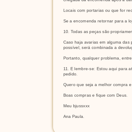
Locais com portarias ou que for re
Se a encomenda retornar para a loj
10. Todas as peças são propriament
Caso haja avarias em alguma das pe
possível, será combinada a devolu
Portanto, qualquer problema, entre
11. E lembre-se: Estou aqui para a
pedido.
Quero que seja a melhor compra e 
Boas compras e fique com Deus.
Meu bjussxxx
Ana Paula.