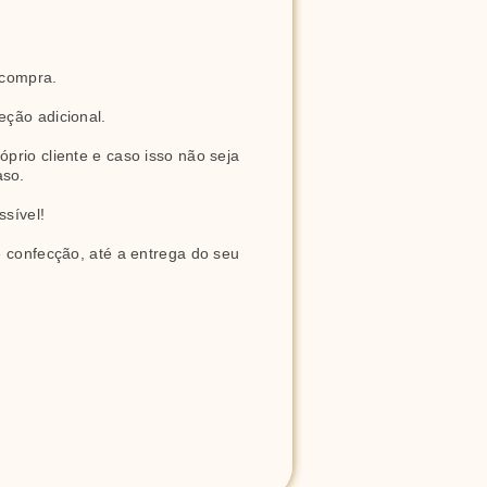
 compra.
eção adicional.
rio cliente e caso isso não seja 
aso.
ssível!
 confecção, até a entrega do seu 