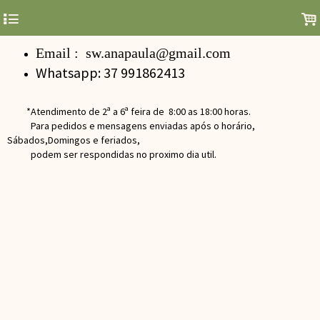
4
.
Email : sw.anapaula@gmail.com
Whatsapp: 37 991862413
*Atendimento de 2ª a 6ª feira de 8:00 as 18:00 horas.
Para pedidos e mensagens enviadas após o horário,
Sábados,Domingos e feriados,
podem ser respondidas no proximo dia util.