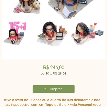
R$
246,00
ou
10
x
R$
28,08
.
Comprar
Deixe a festa de 15 anos ou o quarto da sua debutante ainda
mais inesquecível com um Topo de Bolo / Vela Personalizada