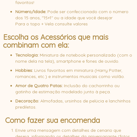
favoritos!
Número/Idade:
Pode ser confeccionado com o número
dos 15 anos, "15+1" ou a idade que você desejar
Para o topo + Vela consulte valores
Escolha os Acessórios que mais
combinam com ela:
Tecnologia:
Miniatura de notebook personalizado (com o
nome dela na tela), smartphone e fones de ouvido.
Hobbies:
Livros favoritos em miniatura (Harry Potter,
romances, etc.) e instrumentos musicais como violão.
Amor de Quatro Patas:
Inclusão do cachorrinho ou
gatinho de estimação modelado junto à peça.
Decoração:
Almofadas, ursinhos de pelúcia e lanchinhos
prediletos.
Como fazer sua encomenda
Envie uma mensagem com detalhes de cenario que
deseja informando os detalhes da aniversariante (fotos