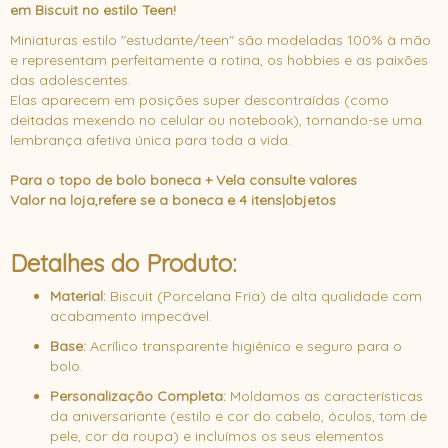
em Biscuit no estilo Teen!
Miniaturas estilo "estudante/teen" são modeladas 100% à mão
e representam perfeitamente a rotina, os hobbies e as paixões
das adolescentes.
Elas aparecem em posições super descontraídas (como
deitadas mexendo no celular ou notebook), tornando-se uma
lembrança afetiva única para toda a vida.
Para o topo de bolo boneca + Vela consulte valores
Valor na loja,refere se a boneca e 4 itens|objetos
Detalhes do Produto:
Material:
Biscuit (Porcelana Fria) de alta qualidade com
acabamento impecável.
Base:
Acrílico transparente higiênico e seguro para o
bolo.
Personalização Completa:
Moldamos as características
da aniversariante (estilo e cor do cabelo, óculos, tom de
pele, cor da roupa) e incluímos os seus elementos